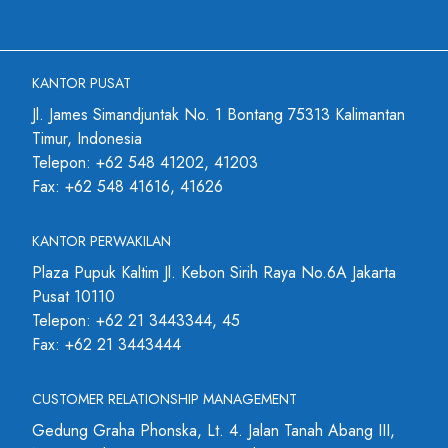
KANTOR PUSAT
Jl. James Simandjuntak No. 1 Bontang 75313 Kalimantan
Timur, Indonesia
Telepon: +62 548 41202, 41203
Fax: +62 548 41616, 41626
KANTOR PERWAKILAN
Plaza Pupuk Kaltim Jl. Kebon Sirih Raya No.6A Jakarta
Pusat 10110
Telepon: +62 21 3443344, 45
Fax: +62 21 3443444
CUSTOMER RELATIONSHIP MANAGEMENT
Gedung Graha Phonska, Lt. 4. Jalan Tanah Abang III,