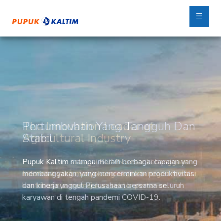
Pertumbuhan Yang Tangguh Dan
Stabil
Pupuk Kaltim mampu meraih berbagai capaian yang
membanggakan, yang mencerminkan produktivitas
dan kinerja unggul Perusahaan bersama seluruh
karyawan di tengah pandemi COVID-19.