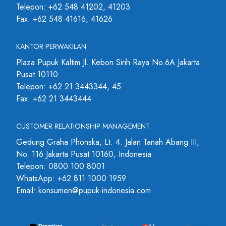
Telepon: +62 548 41202, 41203
Fax: +62 548 41616, 41626
KANTOR PERWAKILAN
Plaza Pupuk Kaltim Jl. Kebon Sirih Raya No.6A Jakarta
Pusat 10110
Telepon: +62 21 3443344, 45
Fax: +62 21 3443444
CUSTOMER RELATIONSHIP MANAGEMENT
Gedung Graha Phonska, Lt. 4. Jalan Tanah Abang III,
No. 116 Jakarta Pusat 10160, Indonesia
Telepon: 0800 100 8001
WhatsApp: +62 811 1000 1959
Email: konsumen@pupuk-indonesia.com