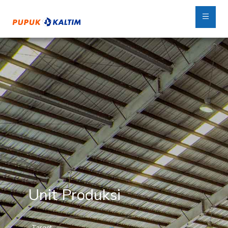
Unit Produksi
Target