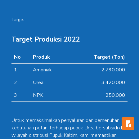
Target
Target Produksi 2022
No
Produk
Target (Ton)
1
Amoniak
2.790.000
2
Urea
3.420.000
3
NPK
250.000
Untuk memaksimalkan penyaluran dan pemenuhan
kebutuhan petani terhadap pupuk Urea bersubsidi di
wilayah distribusi Pupuk Kaltim, kami memastikan