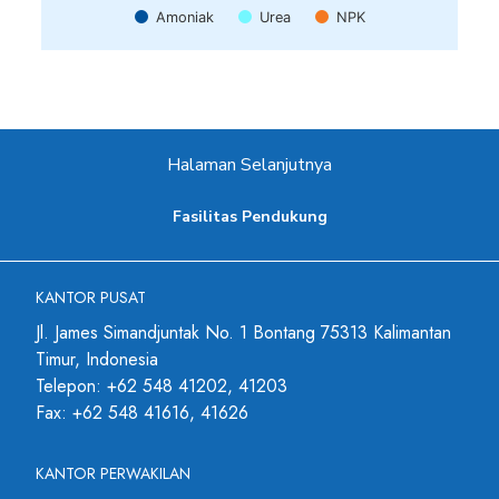
Amoniak
Urea
NPK
Halaman Selanjutnya
Fasilitas Pendukung
KANTOR PUSAT
Jl. James Simandjuntak No. 1 Bontang 75313 Kalimantan
Timur, Indonesia
Telepon: +62 548 41202, 41203
Fax: +62 548 41616, 41626
KANTOR PERWAKILAN