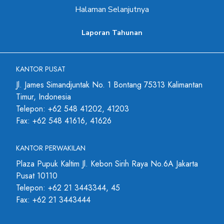
Halaman Selanjutnya
Laporan Tahunan
KANTOR PUSAT
Jl. James Simandjuntak No. 1 Bontang 75313 Kalimantan
Timur, Indonesia
Telepon: +62 548 41202, 41203
Fax: +62 548 41616, 41626
KANTOR PERWAKILAN
Plaza Pupuk Kaltim Jl. Kebon Sirih Raya No.6A Jakarta
Pusat 10110
Telepon: +62 21 3443344, 45
Fax: +62 21 3443444